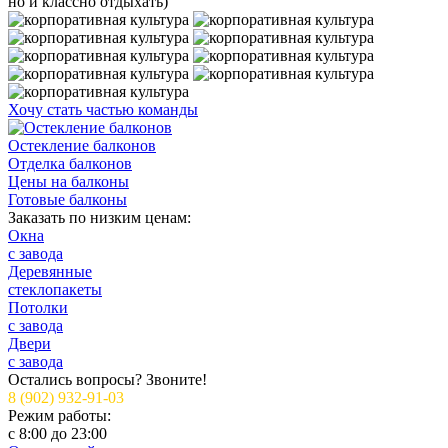
но и классно отдыхать)
Хочу стать частью команды
Остекление балконов
Отделка балконов
Цены на балконы
Готовые балконы
Заказать по низким ценам:
Окна
с завода
Деревянные
стеклопакеты
Потолки
с завода
Двери
с завода
Остались вопросы? Звоните!
8 (902) 932-91-03
Режим работы:
c 8:00 до 23:00