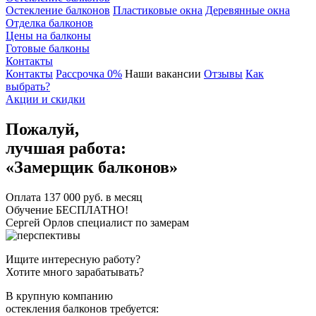
Остекление балконов
Пластиковые окна
Деревянные окна
Отделка балконов
Цены на балконы
Готовые балконы
Контакты
Контакты
Рассрочка 0%
Наши вакансии
Отзывы
Как
выбрать?
Акции и скидки
Пожалуй,
лучшая работа:
«Замерщик балконов»
Оплата
137 000
руб. в месяц
Обучение БЕСПЛАТНО!
Сергей Орлов
специалист по замерам
Ищите
интересную
работу?
Хотите
много
зарабатывать?
В крупную компанию
остекления балконов требуется: