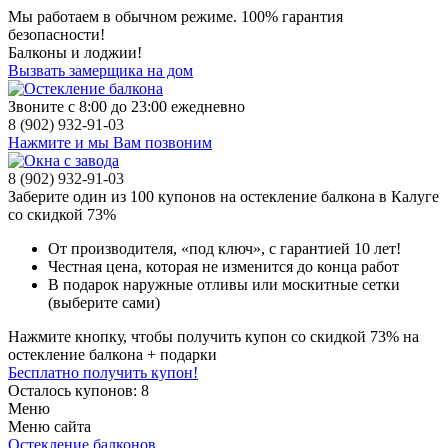
Мы работаем в обычном режиме.
100% гарантия
безопасности!
Балконы и лоджии!
Вызвать замерщика на дом
Звоните с 8:00 до 23:00 ежедневно
8 (902) 932-91-03
Нажмите и мы Вам позвоним
8 (902) 932-91-03
Заберите
один из 100
купонов на остекление балкона в Калуге
со скидкой 73%
От производителя
, «под ключ»,
с гарантией 10 лет!
Честная цена,
которая не изменится до конца работ
В подарок
наружные отливы или москитные сетки
(выберите сами)
Нажмите кнопку, чтобы получить
купон со скидкой 73%
на
остекление балкона + подарки
Бесплатно получить купон!
Осталось купонов: 8
Меню
Меню сайта
Остекление балконов